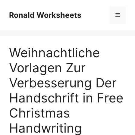
Skip
to
Ronald Worksheets
Menu
content
Weihnachtliche
Vorlagen Zur
Verbesserung Der
Handschrift in Free
Christmas
Handwriting