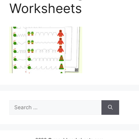
Worksheets
Search
for: